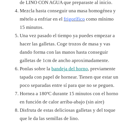
de LINO CON AGUA que preparaste al inicio.
Mezcla hasta conseguir una masa homogénea y
mételo a enfriar en el
frigorífico
como mínimo
15 minutos.
Una vez pasado el tiempo ya puedes empezar a
hacer las galletas. Coge trozos de masa y vas
dando forma con las manos hasta conseguir
galletas de 1cm de ancho aproximadamente.
Ponlas sobre la
bandeja del horno
, previamente
tapada con papel de hornear. Tienen que estar un
poco separadas entre sí para que no se peguen.
Hornea a 180ºC durante 15 minutos con el horno
en función de calor arriba-abajo (sin aire)
Disfruta de estas deliciosas galletas y del toque
que le da las semillas de lino.