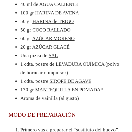
40 ml de AGUA CALIENTE
100 gr
HARINA DE AVENA
50 gr
HARINA de TRIGO
50 gr
COCO RALLADO
60 gr
AZÚCAR MORENO
20 gr
AZÚCAR GLACÉ
Una pizca de
SAL
1 cdta. postre de
LEVADURA QUÍMICA
(polvo
de hornear o impulsor)
1 cdta. postre
SIROPE DE AGAVE
130 gr
MANTEQUILLA
EN POMADA*
Aroma de vainilla (al gusto)
MODO DE PREPARACIÓN
Primero vas a preparar el “sustituto del huevo”,