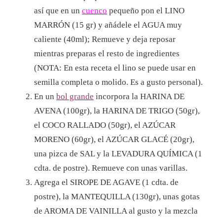
así que en un
cuenco
pequeño pon el LINO
MARRÓN (15 gr) y añádele el AGUA muy
caliente (40ml); Remueve y deja reposar
mientras preparas el resto de ingredientes
(NOTA: En esta receta el lino se puede usar en
semilla completa o molido. Es a gusto personal).
En un
bol grande
incorpora la HARINA DE
AVENA (100gr), la HARINA DE TRIGO (50gr),
el COCO RALLADO (50gr), el AZÚCAR
MORENO (60gr), el AZÚCAR GLACÉ (20gr),
una pizca de SAL y la LEVADURA QUÍMICA (1
cdta. de postre). Remueve con unas varillas.
Agrega el SIROPE DE AGAVE (1 cdta. de
postre), la MANTEQUILLA (130gr), unas gotas
de AROMA DE VAINILLA al gusto y la mezcla