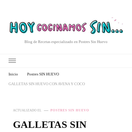
Blog de Recetas especializado en Postres Sin Huevo
Inicio
Postres SIN HUEVO
GALLETAS SIN HUEVO CON AVENA Y COCO
ACTUALIZADO EL
POSTRES SIN HUEVO
GALLETAS SIN