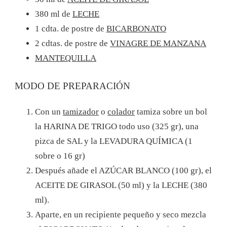
380 ml de
LECHE
1 cdta. de postre de
BICARBONATO
2 cdtas. de postre de
VINAGRE DE MANZANA
MANTEQUILLA
MODO DE PREPARACIÓN
Con un
tamizador
o
colador
tamiza sobre un bol
la HARINA DE TRIGO todo uso (325 gr), una
pizca de SAL y la LEVADURA QUÍMICA (1
sobre o 16 gr)
Después añade el AZÚCAR BLANCO (100 gr), el
ACEITE DE GIRASOL (50 ml) y la LECHE (380
ml).
Aparte, en un recipiente pequeño y seco mezcla