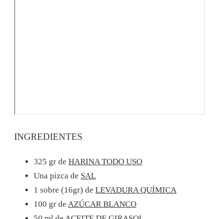
INGREDIENTES
325 gr de
HARINA TODO USO
Una pizca de
SAL
1 sobre (16gr) de
LEVADURA QUÍMICA
100 gr de
AZÚCAR BLANCO
50 ml de
ACEITE DE GIRASOL