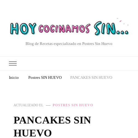
Blog de Recetas especializado en Postres Sin Huevo
Inicio
Postres SIN HUEVO
PANCAKES SIN HUEVO
ACTUALIZADO EL
POSTRES SIN HUEVO
PANCAKES SIN
HUEVO