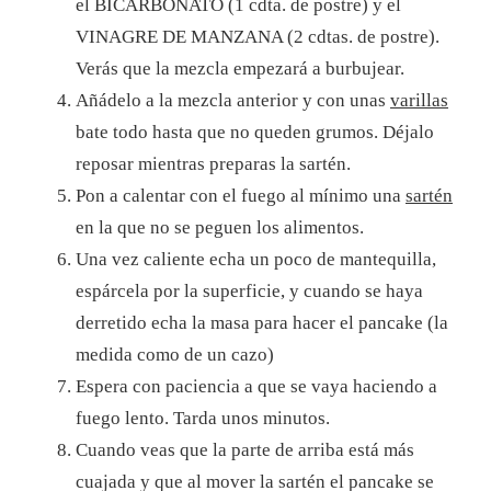
el BICARBONATO (1 cdta. de postre) y el
VINAGRE DE MANZANA (2 cdtas. de postre).
Verás que la mezcla empezará a burbujear.
Añádelo a la mezcla anterior y con unas
varillas
bate todo hasta que no queden grumos. Déjalo
reposar mientras preparas la sartén.
Pon a calentar con el fuego al mínimo una
sartén
en la que no se peguen los alimentos.
Una vez caliente echa un poco de mantequilla,
espárcela por la superficie, y cuando se haya
derretido echa la masa para hacer el pancake (la
medida como de un cazo)
Espera con paciencia a que se vaya haciendo a
fuego lento. Tarda unos minutos.
Cuando veas que la parte de arriba está más
cuajada y que al mover la sartén el pancake se