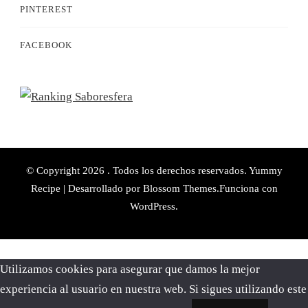
PINTEREST
FACEBOOK
© Copyright 2026
. Todos los derechos reservados.
Yummy
Recipe | Desarrollado por
Blossom Themes
.Funciona con
WordPress
.
Utilizamos cookies para asegurar que damos la mejor
experiencia al usuario en nuestra web. Si sigues utilizando este