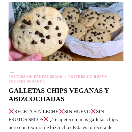
POSTRES SIN FRUTOS SECOS
POSTRES SIN HUEVO
POSTRES VEGANOS
GALLETAS CHIPS VEGANAS Y
ABIZCOCHADAS
RECETA SIN LECHE
SIN HUEVO
SIN
FRUTOS SECOS
¿Te apetecen unas galletas chips
pero con textura de bizcocho? Esta es tu receta de