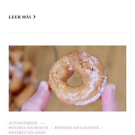
LEER MÁS
ACTUALIZADO EL
POSTRES SIN HUEVO
POSTRES SIN LACTOSA
POSTRES VEGANOS