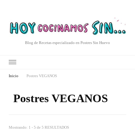
Blog de Recetas especializado en Postres Sin Huevo
Inicio
Postres VEGANOS
Postres VEGANOS
Mostrando: 1 - 5 de 5 RESULTADOS