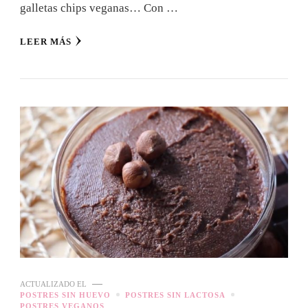
galletas chips veganas… Con …
LEER MÁS
ACTUALIZADO EL
POSTRES SIN HUEVO
POSTRES SIN LACTOSA
POSTRES VEGANOS