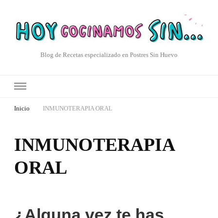
Blog de Recetas especializado en Postres Sin Huevo
Inicio
INMUNOTERAPIA ORAL
INMUNOTERAPIA
ORAL
¿Alguna vez te has