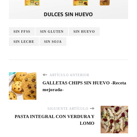
SIN FFSS
SIN GLUTEN
SIN HUEVO
SIN LECHE
SIN SOJA
ARTÍCULO ANTERIOR
GALLETAS CHIPS SIN HUEVO -Receta
mejorada-
SIGUIENTE ARTÍCULO
PASTA INTEGRAL CON VERDURA Y
LOMO