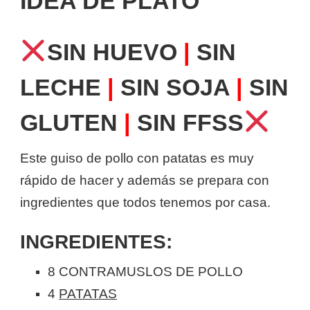
IDEA DE PLATO
SIN HUEVO
|
SIN
LECHE
|
SIN SOJA
|
SIN
GLUTEN
|
SIN FFSS
Este guiso de pollo con patatas es muy
rápido de hacer y además se prepara con
ingredientes que todos tenemos por casa.
INGREDIENTES:
8 CONTRAMUSLOS DE POLLO
4
PATATAS