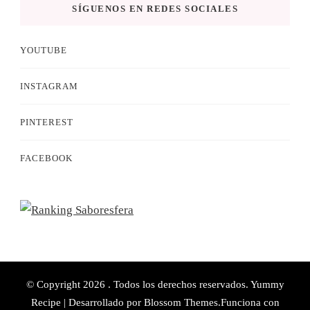
SÍGUENOS EN REDES SOCIALES
YOUTUBE
INSTAGRAM
PINTEREST
FACEBOOK
© Copyright 2026
. Todos los derechos reservados.
Yummy
Recipe | Desarrollado por
Blossom Themes
.Funciona con