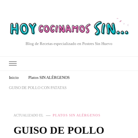
Blog de Recetas especializado en Postres Sin Huevo
Inicio
Platos SIN ALÉRGENOS
GUISO DE POLLO CON PATATAS
ACTUALIZADO EL
PLATOS SIN ALÉRGENOS
GUISO DE POLLO